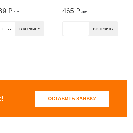
89 ₽
465 ₽
/ШТ
/ШТ
В КОРЗИНУ
В КОРЗИНУ
е!
ОСТАВИТЬ ЗАЯВКУ