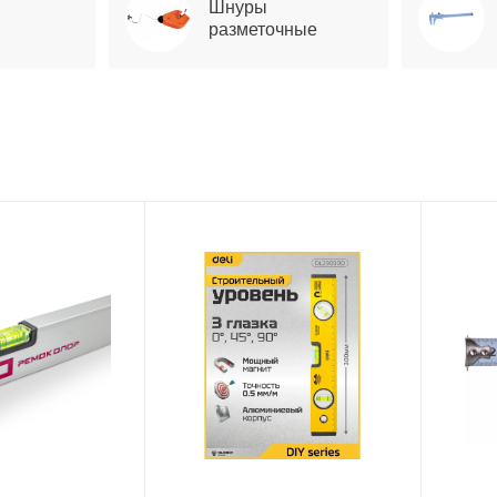
Шнуры
разметочные