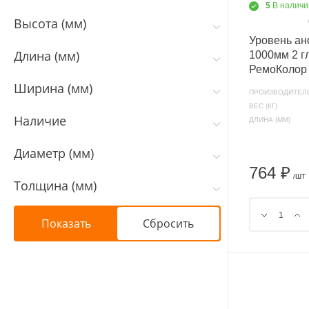
5
В наличи
Высота (мм)
Уровень а
Длина (мм)
1000мм 2 г
РемоКолор
Ширина (мм)
ПРОИЗВОДИТЕЛ
ВЕС (КГ)
Наличие
ДЛИНА (ММ)
Диаметр (мм)
764 ₽
/ШТ
Толщина (мм)