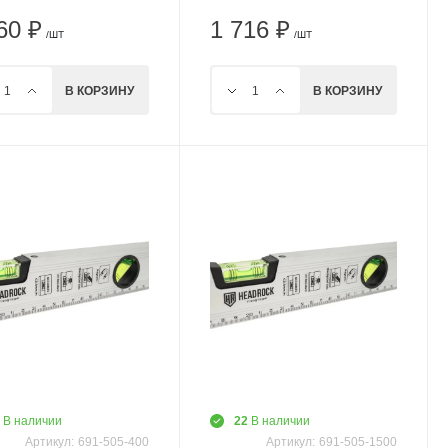
60 ₽
1 716 ₽
/ШТ
/ШТ
В КОРЗИНУ
В КОРЗИНУ
4
В наличии
22
В наличии
Артикул:
691-505-400
Артикул:
691-505-1500