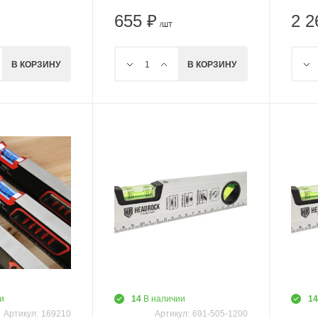
655 ₽
2 2
/ШТ
В КОРЗИНУ
В КОРЗИНУ
и
14
В наличии
1
Артикул:
169210
Артикул:
691-505-1200