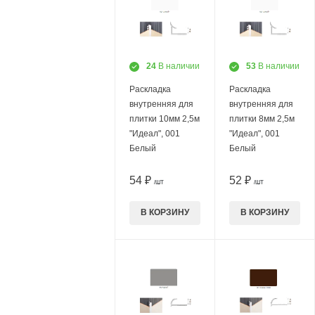
24
В наличии
53
В наличии
Раскладка
Раскладка
внутренняя для
внутренняя для
плитки 10мм 2,5м
плитки 8мм 2,5м
"Идеал", 001
"Идеал", 001
Белый
Белый
54 ₽
52 ₽
/ШТ
/ШТ
В КОРЗИНУ
В КОРЗИНУ