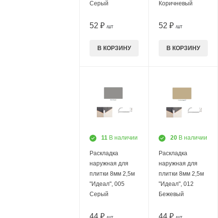
Серый
Коричневый
52 ₽
52 ₽
/ШТ
/ШТ
В КОРЗИНУ
В КОРЗИНУ
11
В наличии
20
В наличии
Раскладка
Раскладка
наружная для
наружная для
плитки 8мм 2,5м
плитки 8мм 2,5м
"Идеал", 005
"Идеал", 012
Серый
Бежевый
44 ₽
44 ₽
/ШТ
/ШТ