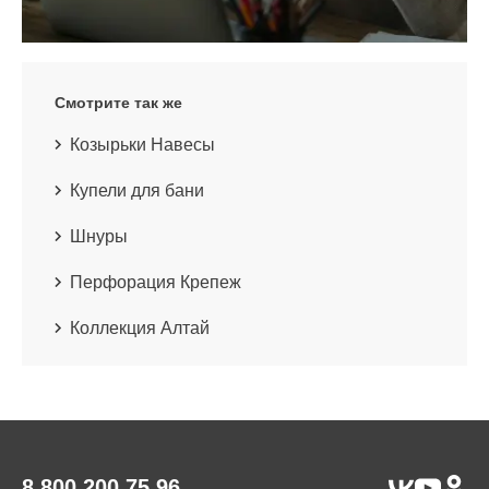
Смотрите так же
Козырьки Навесы
Купели для бани
Шнуры
Перфорация Крепеж
Коллекция Алтай
8 800 200 75 96