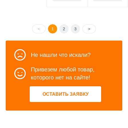
<
1
2
3
>
Не нашли что искали?
Привезем любой товар,
которого нет на сайте!
ОСТАВИТЬ ЗАЯВКУ