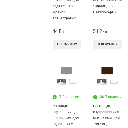
плитки 8мм 2,5м
плитки 10мм 2,5м
"Идеал", 103
"Идеал", 002
Мрамор
Светло-серый
алебастровый
44 ₽
54 ₽
/ШТ
/ШТ
В КОРЗИНУ
В КОРЗИНУ
7
В наличии
36
В наличии
Раскладка
Раскладка
внутренняя для
внутренняя для
плитки 8мм 2,5м
плитки 8мм 2,5м
"Идеал", 005
"Идеал", 019