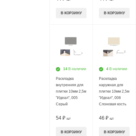
В КОРЗИНУ
В КОРЗИНУ
14
В наличии
4
В наличии
Раскладка
Раскладка
внутренняя для
наружная для
плитки 10мм 2,5м
плитки 10мм 2,5м
"Идеал", 005
"Идеал", 008
Серый
Слоновая кость
54 ₽
46 ₽
/ШТ
/ШТ
В КОРЗИНУ
В КОРЗИНУ