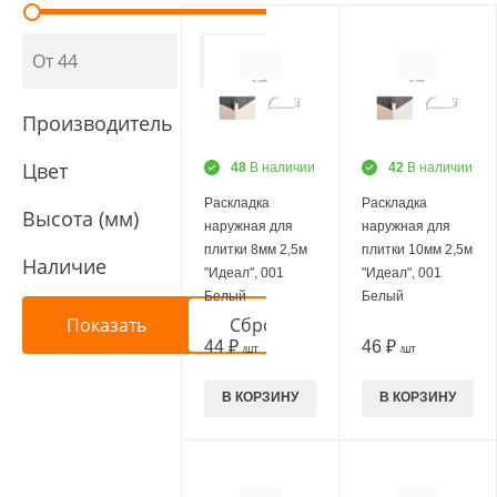
Производитель
Цвет
48
В наличии
42
В наличии
Раскладка
Раскладка
Высота (мм)
наружная для
наружная для
плитки 8мм 2,5м
плитки 10мм 2,5м
Наличие
"Идеал", 001
"Идеал", 001
Белый
Белый
44 ₽
46 ₽
/ШТ
/ШТ
В КОРЗИНУ
В КОРЗИНУ