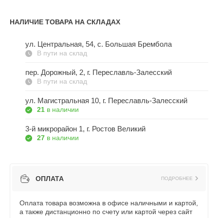
НАЛИЧИЕ ТОВАРА НА СКЛАДАХ
ул. Центральная, 54, c. Большая Брембола
В пути на склад
пер. Дорожный, 2, г. Переславль-Залесский
В пути на склад
ул. Магистральная 10, г. Переславль-Залесский
21
в наличии
3-й микрорайон 1, г. Ростов Великий
27
в наличии
ОПЛАТА
ПОДРОБНЕЕ
Оплата товара возможна в офисе наличными и картой,
а также дистанционно по счету или картой через сайт