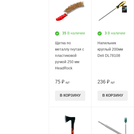
35
В наличии
3
В наличии
Щетка по
Напильник
металлу гнутая с
круглый 200мм
пластиковой
Deli DL78108
ручкой 250 мм
HeadRock
75 ₽
236 ₽
/ШТ
/ШТ
В КОРЗИНУ
В КОРЗИНУ