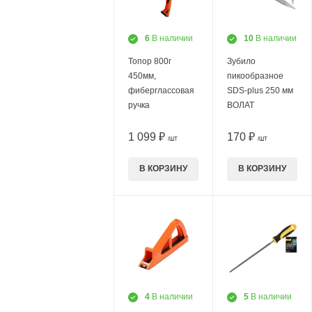
6
В наличии
10
В наличии
Топор 800г
Зубило
450мм,
пикообразное
фиберглассовая
SDS-plus 250 мм
ручка
ВОЛАТ
1 099 ₽
170 ₽
/ШТ
/ШТ
В КОРЗИНУ
В КОРЗИНУ
4
В наличии
5
В наличии