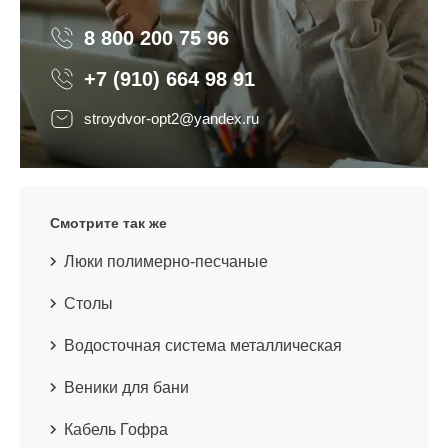
8 800 200 75 96
8 800 200 75 96
+7 (910) 664 98 91
stroydvor-opt2@yandex.ru
Смотрите так же
Люки полимерно-песчаные
Столы
Водосточная система металлическая
Веники для бани
Кабель Гофра