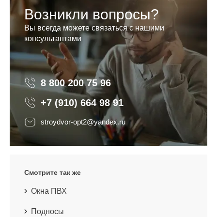
Возникли вопросы?
Вы всегда можете связаться с нашими
консультантами
8 800 200 75 96
8 800 200 75 96
+7 (910) 664 98 91
stroydvor-opt2@yandex.ru
Смотрите так же
Окна ПВХ
Подносы