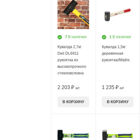
7
В наличии
1
В наличии
Кувалда 2,7кг
Кувалда 1,5кг
Deli DL6911
деревянная
рукоятка из
рукоятка//Matrix
высокопрочного
стекловолокна
2 203 ₽
1 235 ₽
/ШТ
/ШТ
В КОРЗИНУ
В КОРЗИНУ