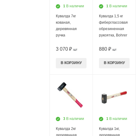
1
В наличии
1
В наличии
Кувалда 7кг
Кувалда 1,5 кг
кованая,
фиберглассовая
деревянная
обрезиненная
ручка
рукоятка, Bohrer
3 070 ₽
880 ₽
/ШТ
/ШТ
В КОРЗИНУ
В КОРЗИНУ
3
В наличии
1
В наличии
Кувалда 2кг
Кувалда 1кг,
деревянная
деревянная