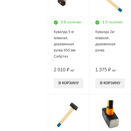
3
В наличии
1
В наличии
Кувалда 5 кг
Кувалда 2кг
кованая,
кованая,
деревянная
деревянная
ручка 650 мм
ручка
Сибртех
2 010 ₽
1 375 ₽
/ШТ
/ШТ
В КОРЗИНУ
В КОРЗИНУ