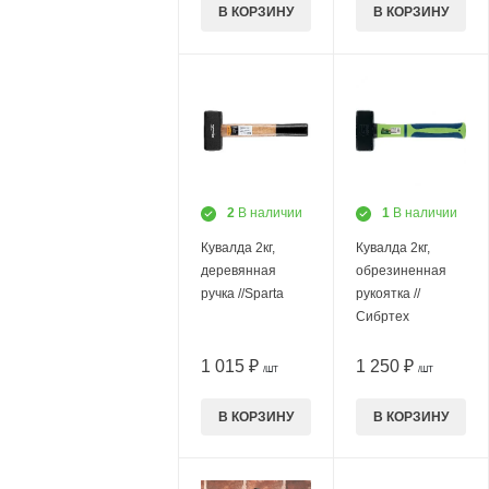
В КОРЗИНУ
В КОРЗИНУ
2
В наличии
1
В наличии
Кувалда 2кг,
Кувалда 2кг,
деревянная
обрезиненная
ручка //Sparta
рукоятка //
Сибртех
1 015 ₽
1 250 ₽
/ШТ
/ШТ
В КОРЗИНУ
В КОРЗИНУ