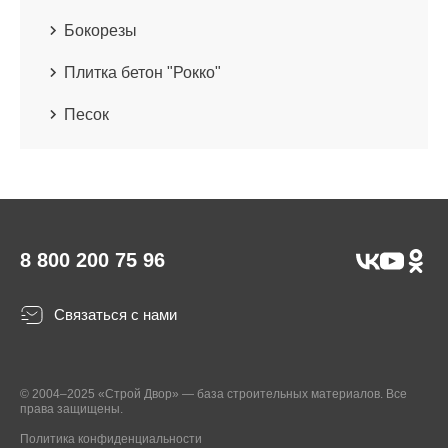
Бокорезы
Плитка бетон "Рокко"
Песок
8 800 200 75 96
Связаться с нами
© 2004–2025 «Строй Двор» — база строительных материалов. Все
права защищены.
Политика конфиденциальности