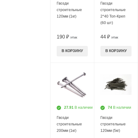
Гвозди
Гвозди
строительные
строительные
120мм (1кг)
2*40 Топ-Креп
(60 шт)
190 ₽
44 ₽
/УПАК
/УПАК
В КОРЗИНУ
В КОРЗИНУ
27.91
В наличии
74
В наличии
Гвозди
Гвозди
строительные
строительные
200мм (1кг)
120мм (5кг)