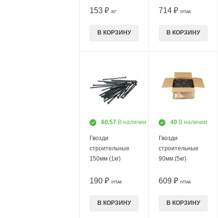
153 ₽
714 ₽
/КГ
/УПАК
В КОРЗИНУ
В КОРЗИНУ
60.57
В наличии
40
В наличии
Гвозди
Гвозди
строительные
строительные
150мм (1кг)
90мм (5кг)
190 ₽
609 ₽
/УПАК
/УПАК
В КОРЗИНУ
В КОРЗИНУ