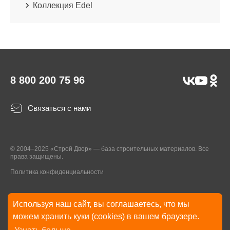
Коллекция Edel
8 800 200 75 96
Связаться с нами
© 2004–2025 «Строй Двор» — база строительных материалов. Все
права защищены.
Политика конфиденциальности
Используя наш сайт, вы соглашаетесь, что мы
* Указанные на Сайте цены, комплектации, описания и технические
можем хранить куки (cookies) в вашем браузере.
характеристики могут быть изменены в любое время без уведомления