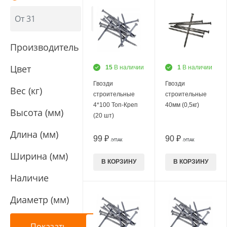
Производитель
Цвет
15
В наличии
1
В наличии
Гвозди
Гвозди
Вес (кг)
строительные
строительные
4*100 Топ-Креп
40мм (0,5кг)
Высота (мм)
(20 шт)
Длина (мм)
99 ₽
90 ₽
/УПАК
/УПАК
Ширина (мм)
В КОРЗИНУ
В КОРЗИНУ
Наличие
Диаметр (мм)