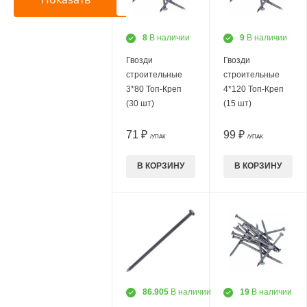
8
В наличии
9
В наличии
Гвозди
Гвозди
строительные
строительные
3*80 Топ-Креп
4*120 Топ-Креп
(30 шт)
(15 шт)
71 ₽
99 ₽
/УПАК
/УПАК
В КОРЗИНУ
В КОРЗИНУ
86.905
В наличии
19
В наличии