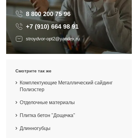
8 800 200 75 96
8 800 200 75 96
+7 (910) 664 98 91
stroydvor-opt2@yandex.ru
Смотрите так же
Комплектующие Металлический сайдинг
Полиэстер
Отделочные материалы
Плитка бетон "Дощечка"
Длинногубцы