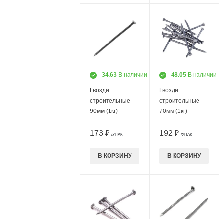
34.63
В наличии
48.05
В наличии
Гвозди
Гвозди
строительные
строительные
90мм (1кг)
70мм (1кг)
173 ₽
192 ₽
/УПАК
/УПАК
В КОРЗИНУ
В КОРЗИНУ