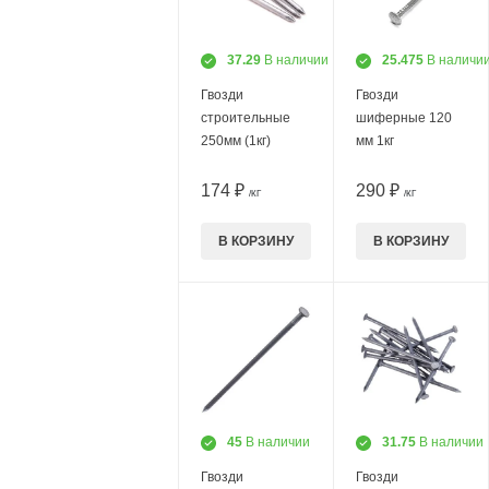
37.29
В наличии
25.475
В наличи
Гвозди
Гвозди
строительные
шиферные 120
250мм (1кг)
мм 1кг
174 ₽
290 ₽
/КГ
/КГ
В КОРЗИНУ
В КОРЗИНУ
45
В наличии
31.75
В наличии
Гвозди
Гвозди