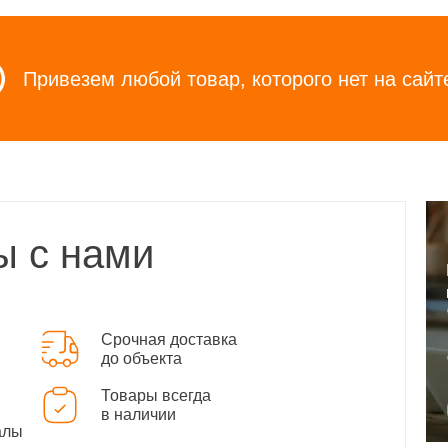
Привезем любой товар, которого нет на сайт
ы с нами
Срочная доставка
до объекта
Товары всегда
в наличии
алы