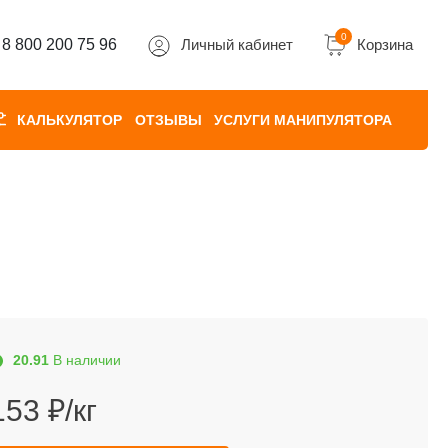
0
8 800 200 75 96
Личный кабинет
Корзина
КАЛЬКУЛЯТОР
ОТЗЫВЫ
УСЛУГИ МАНИПУЛЯТОРА
20.91
В наличии
153 ₽/кг