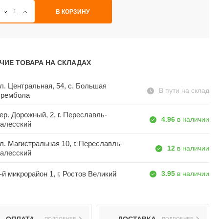
В КОРЗИНУ
ЧИЕ ТОВАРА НА СКЛАДАХ
л. Центральная, 54, c. Большая
В пути на склад
рембола
ер. Дорожный, 2, г. Переславль-
4.96
в наличии
алесский
л. Магистральная 10, г. Переславль-
12
в наличии
алесский
-й микрорайон 1, г. Ростов Великий
3.95
в наличии
ПОДРОБНЕЕ
ПОДРОБНЕЕ