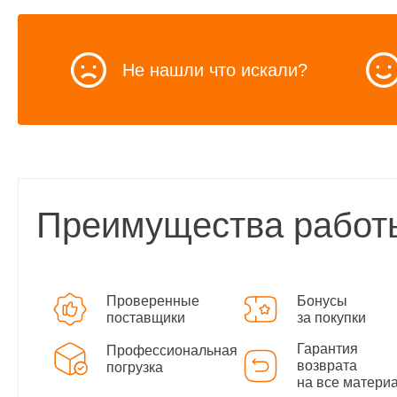
Не нашли что искали?
Преимущества работ
Проверенные
Бонусы
поставщики
за покупки
Гарантия
Профессиональная
возврата
погрузка
на все матери