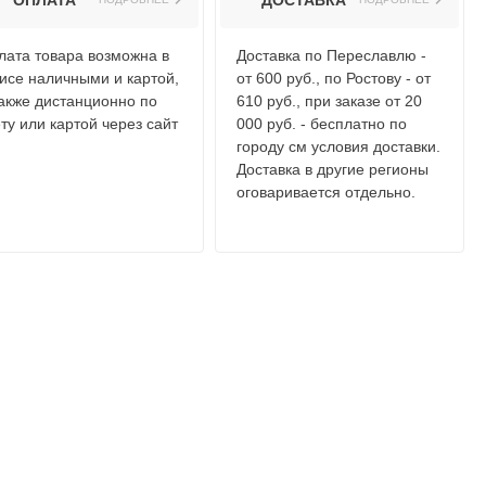
ОПЛАТА
ДОСТАВКА
лата товара возможна в
Доставка по Переславлю -
исе наличными и картой,
от 600 руб., по Ростову - от
также дистанционно по
610 руб., при заказе от 20
ту или картой через сайт
000 руб. - бесплатно по
городу см условия доставки.
Доставка в другие регионы
оговаривается отдельно.