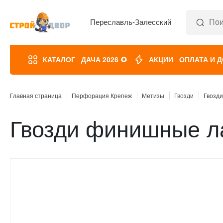
Переславль-Залесский
КАТАЛОГ
ДАЧА 2026 🌻
АКЦИИ
ОПЛАТА И 
Главная страница
Перфорация Крепеж
Метизы
Гвозди
Гвозд
Гвозди финишные ла