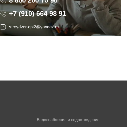
8 800 200 75 96
8 800 200 75 96
+7 (910) 664 98 91
stroydvor-opt2@yandex.ru
Водоснабжение и водоотведение