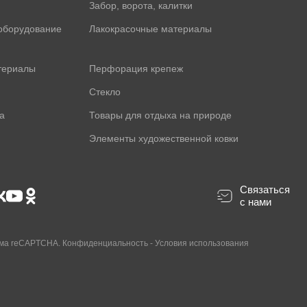
Забор, ворота, калитки
оборудование
Лакокрасочные материалы
териалы
Перфорация крепеж
Стекло
а
Товары для отдыха на природе
Элементы художественной ковки
Связаться
с нами
ама reCAPTCHA.
Конфиденциальность
-
Условия использования