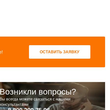
е!
ОСТАВИТЬ ЗАЯВКУ
Возникли вопросы?
Вы всегда можете связаться с нашими
консультантами