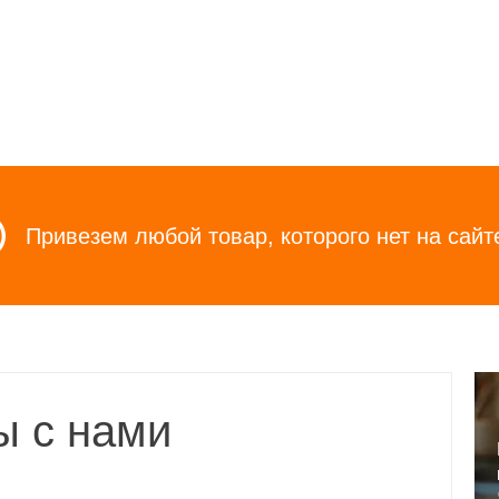
Привезем любой товар, которого нет на сайт
ы с нами