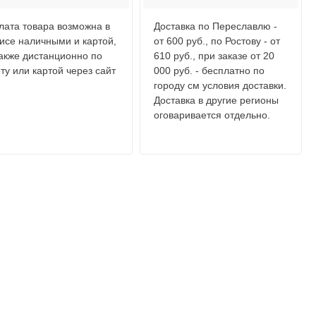
лата товара возможна в
Доставка по Переславлю -
исе наличными и картой,
от 600 руб., по Ростову - от
также дистанционно по
610 руб., при заказе от 20
ту или картой через сайт
000 руб. - бесплатно по
городу см условия доставки.
Доставка в другие регионы
оговаривается отдельно.