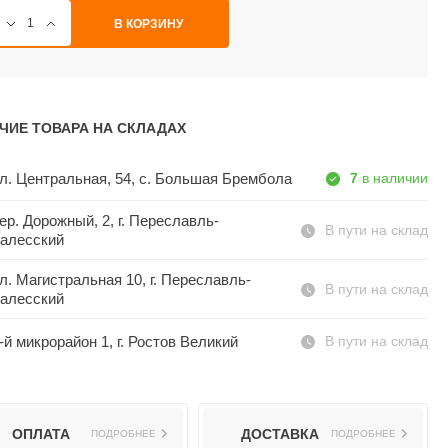
В КОРЗИНУ
ЧИЕ ТОВАРА НА СКЛАДАХ
л. Центральная, 54, c. Большая Брембола
7
в наличии
ер. Дорожный, 2, г. Переславль-
В пути на склад
алесский
л. Магистральная 10, г. Переславль-
В пути на склад
алесский
-й микрорайон 1, г. Ростов Великий
В пути на склад
ОПЛАТА
ДОСТАВКА
ПОДРОБНЕЕ
ПОДРОБНЕЕ