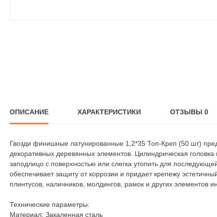
ОПИСАНИЕ
ХАРАКТЕРИСТИКИ
ОТЗЫВЫ
0
Гвозди финишные латунированные 1,2*35 Топ-Креп (50 шт) пре
декоративных деревянных элементов. Цилиндрическая головка 
заподлицо с поверхностью или слегка утопить для последующе
обеспечивает защиту от коррозии и придает крепежу эстетичны
плинтусов, наличников, молдингов, рамок и других элементов и
Технические параметры:
Материал: Закаленная сталь