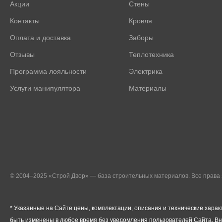
Акции
Стены
Контакты
Кровля
Оплата и доставка
Заборы
Отзывы
Теплотехника
Программа лояльности
Электрика
Услуги манипулятора
Материалы
© 2004–2025 «Строй Двор» — база строительных материалов. Все прав
* Указанные на Сайте цены, комплектации, описания и технические харак
быть изменены в любое время без уведомления пользователей Сайта. В