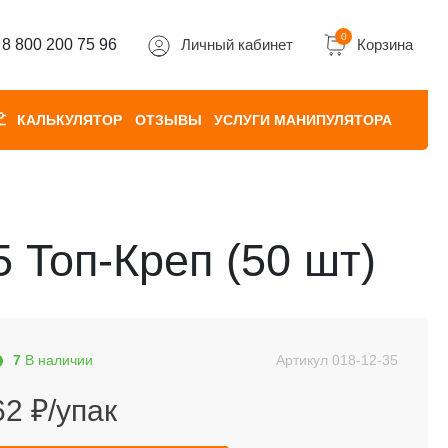
0
8 800 200 75 96
Личный кабинет
Корзина
КАЛЬКУЛЯТОР
ОТЗЫВЫ
УСЛУГИ МАНИПУЛЯТОРА
 Топ-Креп (50 шт)
7
В наличии
Артикул
018-12-35
62 ₽/упак