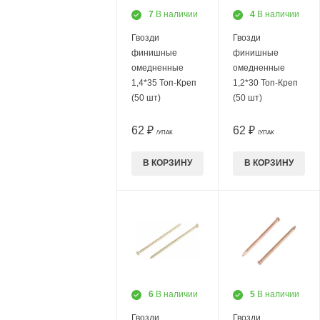
7
В наличии
4
В наличии
Гвозди
Гвозди
финишные
финишные
омедненные
омедненные
1,4*35 Топ-Креп
1,2*30 Топ-Креп
(50 шт)
(50 шт)
62 ₽
62 ₽
/УПАК
/УПАК
В КОРЗИНУ
В КОРЗИНУ
6
В наличии
5
В наличии
Гвозди
Гвозди