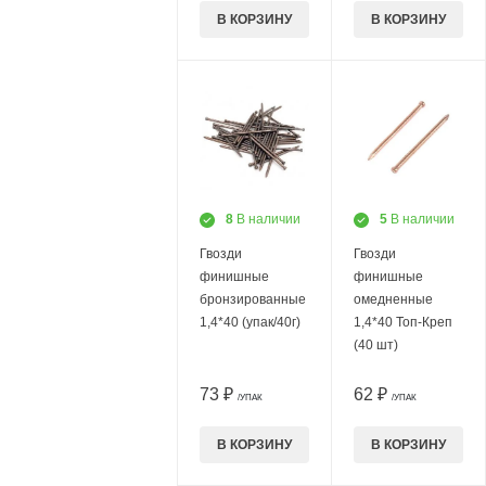
В КОРЗИНУ
В КОРЗИНУ
8
В наличии
5
В наличии
Гвозди
Гвозди
финишные
финишные
бронзированные
омедненные
1,4*40 (упак/40г)
1,4*40 Топ-Креп
(40 шт)
73 ₽
62 ₽
/УПАК
/УПАК
В КОРЗИНУ
В КОРЗИНУ