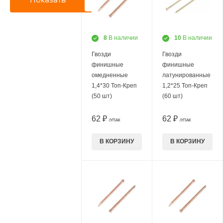
8
В наличии
10
В наличии
Гвозди
Гвозди
финишные
финишные
омедненные
латунированные
1,4*30 Топ-Креп
1,2*25 Топ-Креп
(50 шт)
(60 шт)
62 ₽
62 ₽
/УПАК
/УПАК
В КОРЗИНУ
В КОРЗИНУ