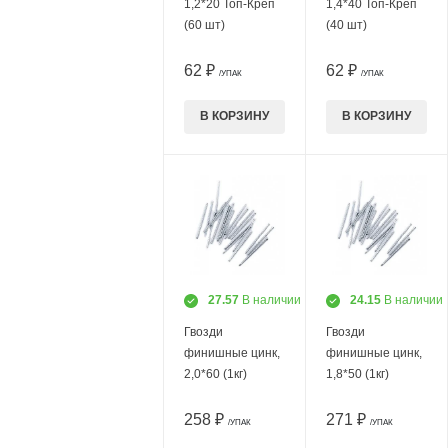
1,2*20 Топ-Креп
1,4*40 Топ-Креп
(60 шт)
(40 шт)
62 ₽
62 ₽
/УПАК
/УПАК
В КОРЗИНУ
В КОРЗИНУ
27.57
В наличии
24.15
В наличии
Гвозди
Гвозди
финишные цинк,
финишные цинк,
2,0*60 (1кг)
1,8*50 (1кг)
258 ₽
271 ₽
/УПАК
/УПАК