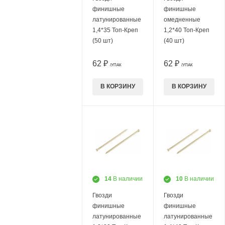
финишные
финишные
латунированные
омедненные
1,4*35 Топ-Креп
1,2*40 Топ-Креп
(50 шт)
(40 шт)
62 ₽
62 ₽
/УПАК
/УПАК
В КОРЗИНУ
В КОРЗИНУ
14
В наличии
10
В наличии
Гвозди
Гвозди
финишные
финишные
латунированные
латунированные