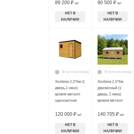
89 200 ₽
90 500 ₽
/ШТ
/ШТ
НЕТ В
НЕТ В
НАЛИЧИИ
НАЛИЧИИ
В пути на склад
В пути на склад
Хозблок 2,3*6м (1
Хозблок 2,3*6м
дверь,1 окно)
двускатный (1
кровля металл
дверь, 2 окна)
односкатная
кровля металл
120 000 ₽
140 705 ₽
/ШТ
/ШТ
НЕТ В
НЕТ В
НАЛИЧИИ
НАЛИЧИИ