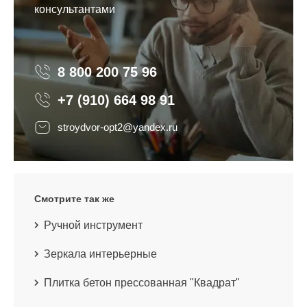
консультантами
8 800 200 75 96
8 800 200 75 96
+7 (910) 664 98 91
stroydvor-opt2@yandex.ru
Смотрите так же
Ручной инструмент
Зеркала интерьерные
Плитка бетон прессованная "Квадрат"