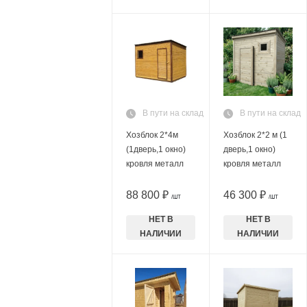
В пути на склад
В пути на склад
Хозблок 2*4м
Хозблок 2*2 м (1
(1дверь,1 окно)
дверь,1 окно)
кровля металл
кровля металл
88 800 ₽
46 300 ₽
/ШТ
/ШТ
НЕТ В
НЕТ В
НАЛИЧИИ
НАЛИЧИИ