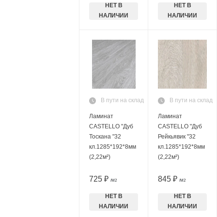
НЕТ В
НЕТ В
НАЛИЧИИ
НАЛИЧИИ
В пути на склад
В пути на склад
Ламинат
Ламинат
CASTELLO "Дуб
CASTELLO "Дуб
Тоскана "32
Рейкьявик "32
кл.1285*192*8мм
кл.1285*192*8мм
(2,22м²)
(2,22м²)
725 ₽
845 ₽
/М2
/М2
НЕТ В
НЕТ В
НАЛИЧИИ
НАЛИЧИИ