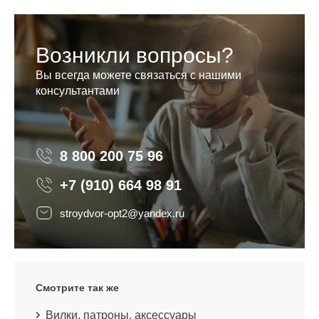
Возникли вопросы?
Вы всегда можете связаться с нашими
консультантами
8 800 200 75 96
8 800 200 75 96
+7 (910) 664 98 91
stroydvor-opt2@yandex.ru
Смотрите так же
Вилки, патроны, аксессуары