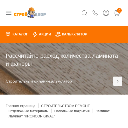
0
КАТАЛОГ
АКЦИИ
КАЛЬКУЛЯТОР
Рассчитайте расход количества ламината
и фанеры
Строительный онлайн-калькулятор
Главная страница
СТРОИТЕЛЬСТВО и РЕМОНТ
Отделочные материалы
Напольные покрытия
Ламинат
Ламинат "KRONOORIGINAL"