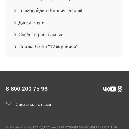
Термосайдинг Кирпич Dolomit
Диски, круги
Скобы строительные
Плитка бетон "12 кирпичей"
8 800 200 75 96
Связаться с нами
© 2004–2025 «Строй Двор» — база строительных материалов. Все