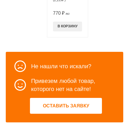
770 ₽
/М2
В КОРЗИНУ
Не нашли что искали?
Привезем любой товар,
которого нет на сайте!
ОСТАВИТЬ ЗАЯВКУ