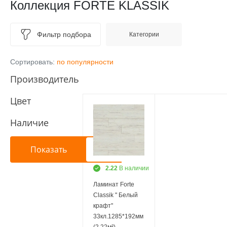
Коллекция FORTE KLASSIK
Фильтр подбора
Категории
Сортировать:
по популярности
Производитель
Цвет
Наличие
2.22
В наличии
Ламинат Forte
Classik " Белый
крафт"
33кл.1285*192мм
(2,22м²)