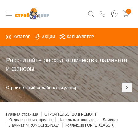
0
КАТАЛОГ
АКЦИИ
КАЛЬКУЛЯТОР
Рассчитайте расход количества ламината
и фанеры
Строительный онлайн-калькулятор
Главная страница
СТРОИТЕЛЬСТВО и РЕМОНТ
Отделочные материалы
Напольные покрытия
Ламинат
Ламинат "KRONOORIGINAL"
Коллекция FORTE KLASSIK