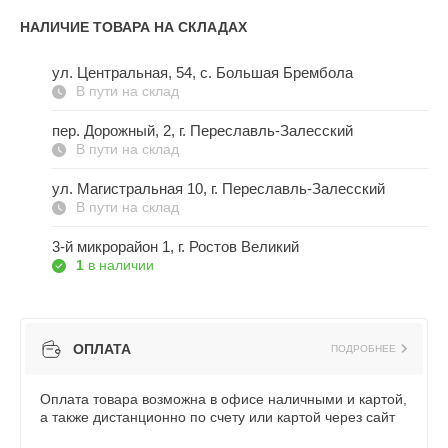
НАЛИЧИЕ ТОВАРА НА СКЛАДАХ
ул. Центральная, 54, c. Большая Брембола
В пути на склад
пер. Дорожный, 2, г. Переславль-Залесский
В пути на склад
ул. Магистральная 10, г. Переславль-Залесский
В пути на склад
3-й микрорайон 1, г. Ростов Великий
1
в наличии
ОПЛАТА
ПОДРОБНЕЕ
Оплата товара возможна в офисе наличными и картой,
а также дистанционно по счету или картой через сайт