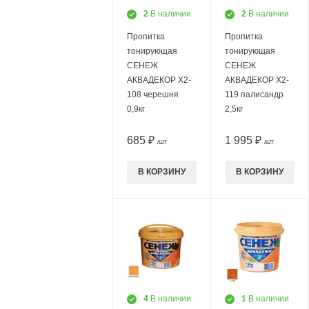
2
В наличии
2
В наличии
Пропитка
Пропитка
тонирующая
тонирующая
СЕНЕЖ
СЕНЕЖ
АКВАДЕКОР Х2-
АКВАДЕКОР Х2-
108 черешня
119 палисандр
0,9кг
2,5кг
685 ₽
1 995 ₽
/ШТ
/ШТ
В КОРЗИНУ
В КОРЗИНУ
4
В наличии
1
В наличии