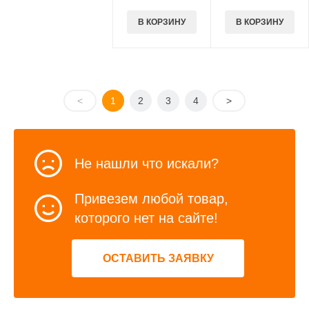
В КОРЗИНУ
В КОРЗИНУ
<
1
2
3
4
>
Не нашли что искали?
Привезем любой товар,
которого нет на сайте!
ОСТАВИТЬ ЗАЯВКУ