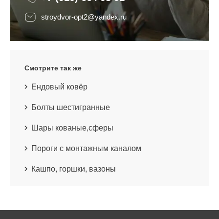
stroydvor-opt2@yandex.ru
Смотрите так же
Ендовый ковёр
Болты шестигранные
Шары кованые,сферы
Пороги с монтажным каналом
Кашпо, горшки, вазоны