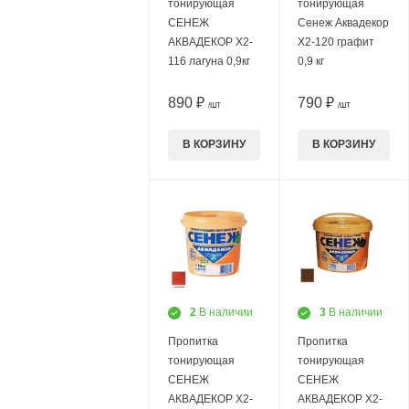
тонирующая
тонирующая
СЕНЕЖ
Сенеж Аквадекор
АКВАДЕКОР Х2-
Х2-120 графит
116 лагуна 0,9кг
0,9 кг
890 ₽
790 ₽
/ШТ
/ШТ
В КОРЗИНУ
В КОРЗИНУ
2
В наличии
3
В наличии
Пропитка
Пропитка
тонирующая
тонирующая
СЕНЕЖ
СЕНЕЖ
АКВАДЕКОР Х2-
АКВАДЕКОР Х2-