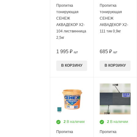
Пропитка
Пропитка
тонирующая
тонирующая
СЕНЕЖ
СЕНЕЖ
АКВАДЕКОР Х2-
АКВАДЕКОР Х2-
104 листвинница
111 тик 0,9кг
2,5кг
1 995 ₽
685 ₽
/ШТ
/ШТ
В КОРЗИНУ
В КОРЗИНУ
2
В наличии
2
В наличии
Пропитка
Пропитка