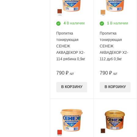
4
В наличии
1
В наличии
Пропитка
Пропитка
тонирующая
тонирующая
СЕНЕЖ
СЕНЕЖ
АКВАДЕКОР Х2-
АКВАДЕКОР Х2-
114 рябина 0,9кг
112 дуб 0,9кг
790 ₽
790 ₽
/ШТ
/ШТ
В КОРЗИНУ
В КОРЗИНУ