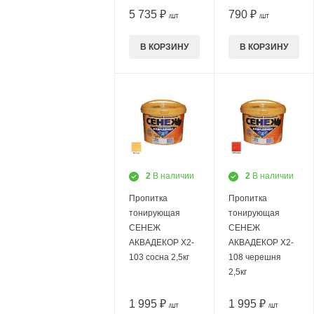
5 735 ₽
790 ₽
/ШТ
/ШТ
В КОРЗИНУ
В КОРЗИНУ
2
В наличии
2
В наличии
Пропитка
Пропитка
тонирующая
тонирующая
СЕНЕЖ
СЕНЕЖ
АКВАДЕКОР Х2-
АКВАДЕКОР Х2-
103 сосна 2,5кг
108 черешня
2,5кг
1 995 ₽
1 995 ₽
/ШТ
/ШТ