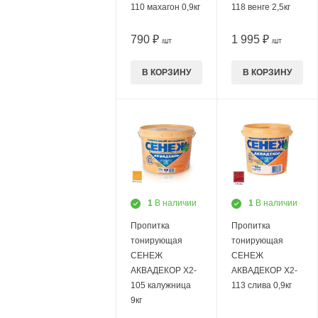
110 махагон 0,9кг
118 венге 2,5кг
790 ₽
1 995 ₽
/ШТ
/ШТ
В КОРЗИНУ
В КОРЗИНУ
1
В наличии
1
В наличии
Пропитка
Пропитка
тонирующая
тонирующая
СЕНЕЖ
СЕНЕЖ
АКВАДЕКОР Х2-
АКВАДЕКОР Х2-
105 калужница
113 слива 0,9кг
9кг