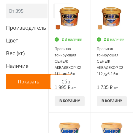
Производитель
Цвет
2
В наличии
2
В наличии
Пропитка
Пропитка
Вес (кг)
тонирующая
тонирующая
СЕНЕЖ
СЕНЕЖ
Наличие
АКВАДЕКОР Х2-
АКВАДЕКОР Х2-
111 тик 2,5кг
112 дуб 2,5кг
1 995 ₽
1 735 ₽
/ШТ
/ШТ
В КОРЗИНУ
В КОРЗИНУ