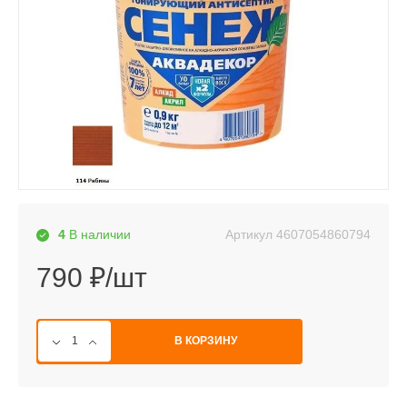
Артикул
4607054860794
4
В наличии
790 ₽/шт
В КОРЗИНУ