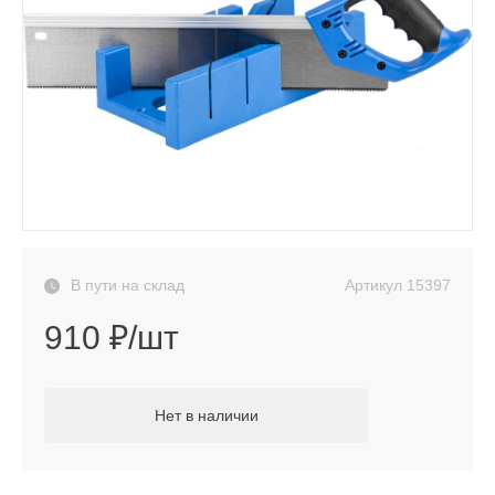
Артикул
15397
В пути на склад
910 ₽/шт
Нет в наличии