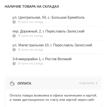
НАЛИЧИЕ ТОВАРА НА СКЛАДАХ
ул. Центральная, 54, c. Большая Брембола
В пути на склад
пер. Дорожный, 2, г. Переславль-Залесский
В пути на склад
ул. Магистральная 10, г. Переславль-Залесский
В пути на склад
3-й микрорайон 1, г. Ростов Великий
В пути на склад
ОПЛАТА
ПОДРОБНЕЕ
Оплата товара возможна в офисе наличными и картой,
а также дистанционно по счету или картой через сайт