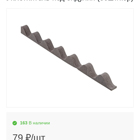
163
В наличии
79 ₽/шт