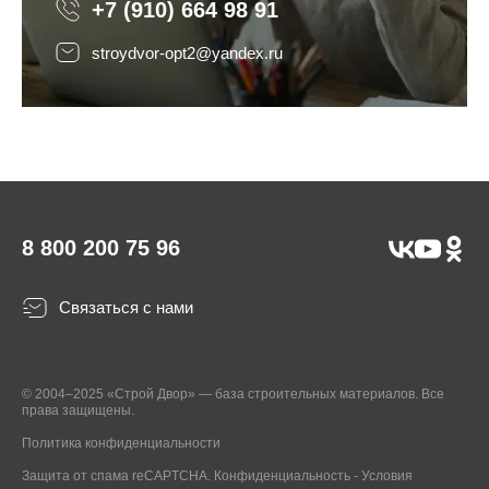
+7 (910) 664 98 91
stroydvor-opt2@yandex.ru
8 800 200 75 96
Связаться с нами
© 2004–2025 «Строй Двор» — база строительных материалов. Все
права защищены.
Политика конфиденциальности
Защита от спама reCAPTCHA.
Конфиденциальность
-
Условия