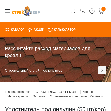
0
КАТАЛОГ
АКЦИИ
КАЛЬКУЛЯТОР
Рассчитайте расход материалов для
кровли
Строительный онлайн-калькулятор
Главная страница
СТРОИТЕЛЬСТВО и РЕМОНТ
Кровля
Мягкая кровля
Ондулин
Уплотнитель под ондулин (50шт/кор)
Уплотнитель под ондулин (50шт/кор)