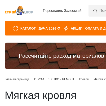
Переславль-Залесский
КАТАЛОГ
ДАЧА 2026 🌻
АКЦИИ
ОПЛАТА И 
Рассчитайте расход материалов 
Главная страница
СТРОИТЕЛЬСТВО и РЕМОНТ
Кровля
Мягкая к
Мягкая кровля