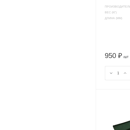
ПРОИЗВОДИТЕЛ
ВЕС (КГ)
ДЛИНА (ММ)
950 ₽
/ШТ