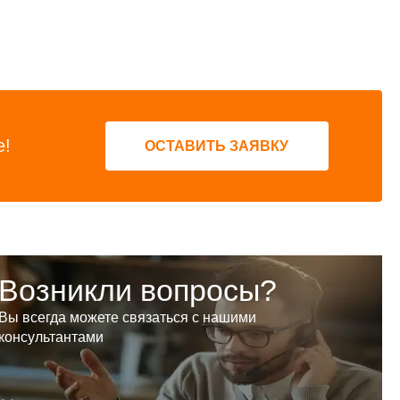
е!
ОСТАВИТЬ ЗАЯВКУ
Возникли вопросы?
Вы всегда можете связаться с нашими
консультантами