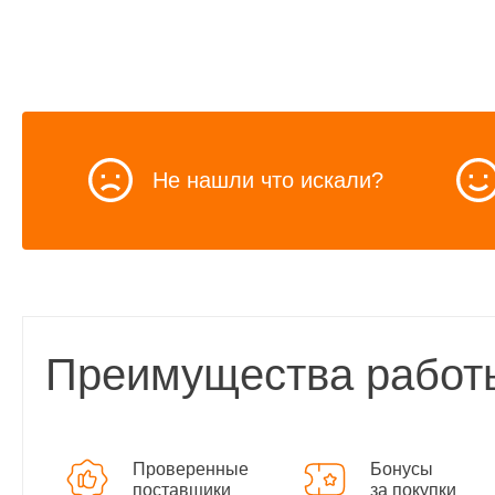
Не нашли что искали?
Преимущества работ
Проверенные
Бонусы
поставщики
за покупки