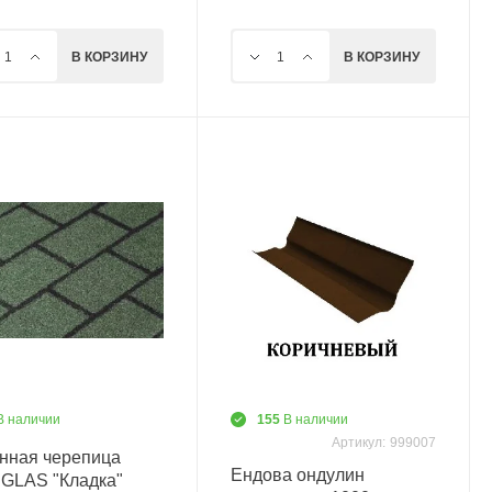
В КОРЗИНУ
В КОРЗИНУ
В наличии
155
В наличии
Артикул:
999007
нная черепица
Ендова ондулин
GLAS "Кладка"