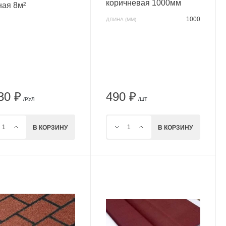
коричневая 1000мм
ная 8м²
1000
ДЛИНА (ММ)
30 ₽
490 ₽
/РУЛ
/ШТ
В КОРЗИНУ
В КОРЗИНУ