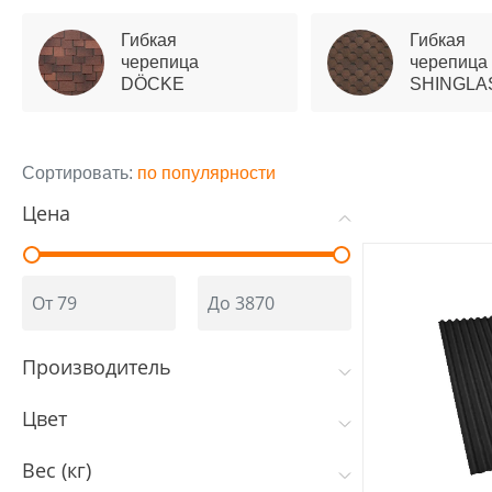
Гибкая
Гибкая
черепица
черепица
DÖCKE
SHINGLA
Сортировать:
по популярности
Цена
Производитель
Цвет
Вес (кг)