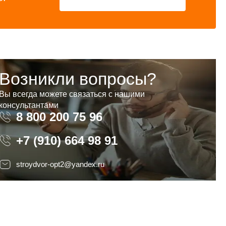
Возникли вопросы?
Вы всегда можете связаться с нашими
консультантами
8 800 200 75 96
8 800 200 75 96
+7 (910) 664 98 91
stroydvor-opt2@yandex.ru