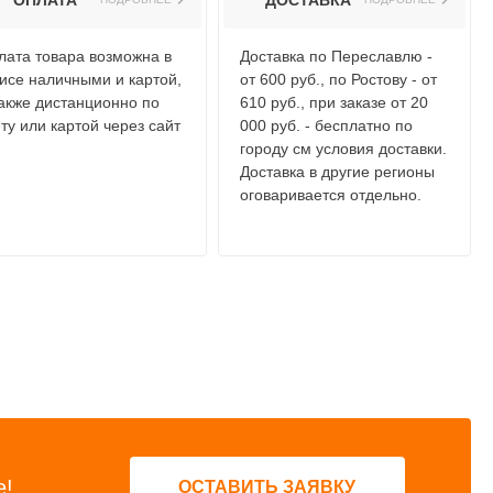
ОПЛАТА
ДОСТАВКА
лата товара возможна в
Доставка по Переславлю -
исе наличными и картой,
от 600 руб., по Ростову - от
также дистанционно по
610 руб., при заказе от 20
ту или картой через сайт
000 руб. - бесплатно по
городу см условия доставки.
Доставка в другие регионы
оговаривается отдельно.
е!
ОСТАВИТЬ ЗАЯВКУ