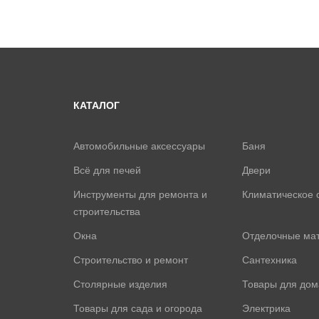
КАТАЛОГ
Автомобильные аксессуары
Баня
Всё для печей
Двери
Инструменты для ремонта и
Климатическое 
строительства
Окна
Отделочные ма
Строительство и ремонт
Сантехника
Столярные изделия
Товары для дом
Товары для сада и огорода
Электрика