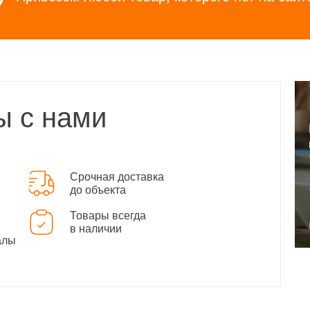
ы с нами
Срочная доставка
до объекта
Товары всегда
в наличии
алы