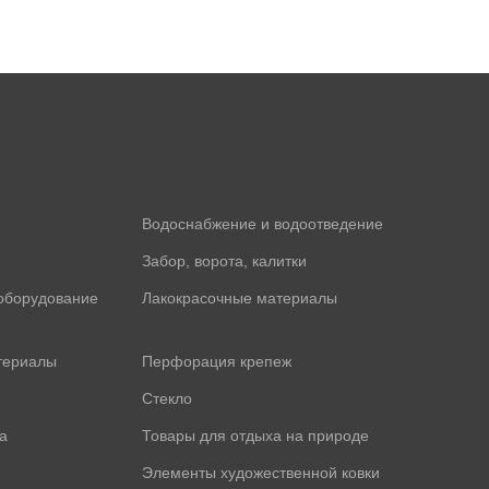
Водоснабжение и водоотведение
Забор, ворота, калитки
оборудование
Лакокрасочные материалы
териалы
Перфорация крепеж
Стекло
а
Товары для отдыха на природе
Элементы художественной ковки