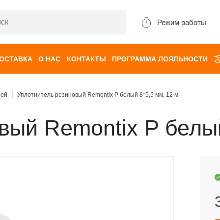
Режим работы
ДОСТАВКА
О НАС
КОНТАКТЫ
ПРОГРАММА ЛОЯЛЬНОСТИ
рей
Уплотнитель резиновый Remontix P белый 8*5,5 мм, 12 м
вый Remontix P белый