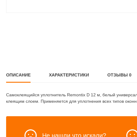
ОПИСАНИЕ
ХАРАКТЕРИСТИКИ
ОТЗЫВЫ
0
Самоклеящийся уплотнитель Remontix D 12 м, белый универса
клеящим слоем. Применяется для уплотнения всех типов оконн
Не нашли что искали?