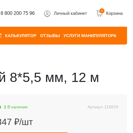
0
8 800 200 75 96
Личный кабинет
Корзина
КАЛЬКУЛЯТОР
ОТЗЫВЫ
УСЛУГИ МАНИПУЛЯТОРА
 8*5,5 мм, 12 м
1
В наличии
Артикул
119839
347 ₽/шт