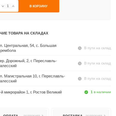
В КОРЗИНУ
ЧИЕ ТОВАРА НА СКЛАДАХ
л. Центральная, 54, c. Большая
В пути на склад
рембола
ер. Дорожный, 2, г. Переславль-
В пути на склад
алесский
л. Магистральная 10, г. Переславль-
В пути на склад
алесский
-й микрорайон 1, г. Ростов Великий
1
в наличии
ПОДРОБНЕЕ
ПОДРОБНЕЕ