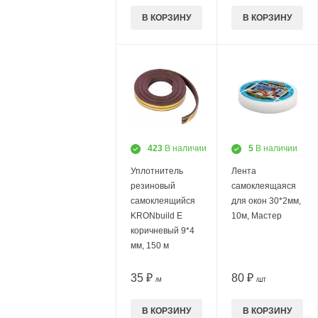
В КОРЗИНУ
В КОРЗИНУ
423
В наличии
5
В наличии
Уплотнитель
Лента
резиновый
самоклеящаяся
самоклеящийся
для окон 30*2мм,
KRONbuild E
10м, Мастер
коричневый 9*4
мм, 150 м
35 ₽
80 ₽
/М
/ШТ
В КОРЗИНУ
В КОРЗИНУ