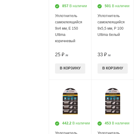
857
В наличии
501
В наличии
Уплотнитель
Уплотнитель
самоклеящийся
самоклеящийся
9х4 мм, E 150
9х5,5 мм, P 100
Ultima
Ultima белый
коричневый
25 ₽
33 ₽
/М
/М
В КОРЗИНУ
В КОРЗИНУ
442.2
В наличии
453
В наличии
Уплотнитель
Уплотнитель