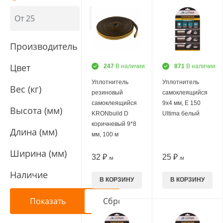
Производитель
Цвет
247
В наличии
871
В наличии
Уплотнитель
Уплотнитель
Вес (кг)
резиновый
самоклеящийся
самоклеящийся
9х4 мм, E 150
Высота (мм)
KRONbuild D
Ultima белый
коричневый 9*8
Длина (мм)
мм, 100 м
Ширина (мм)
32 ₽
25 ₽
/М
/М
Наличие
В КОРЗИНУ
В КОРЗИНУ