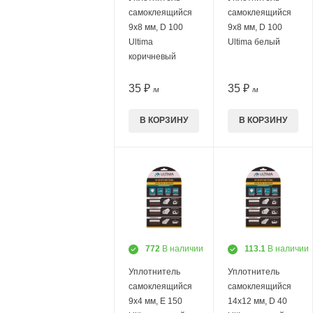
самоклеящийся
самоклеящийся
9х8 мм, D 100
9х8 мм, D 100
Ultima
Ultima белый
коричневый
35 ₽
35 ₽
/М
/М
В КОРЗИНУ
В КОРЗИНУ
772
В наличии
113.1
В наличии
Уплотнитель
Уплотнитель
самоклеящийся
самоклеящийся
9х4 мм, E 150
14х12 мм, D 40