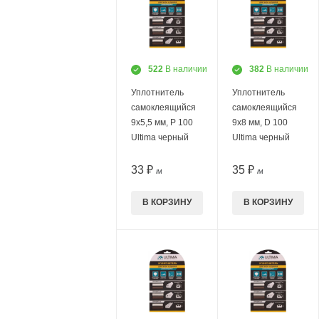
522
В наличии
382
В наличии
Уплотнитель
Уплотнитель
самоклеящийся
самоклеящийся
9х5,5 мм, P 100
9х8 мм, D 100
Ultima черный
Ultima черный
33 ₽
35 ₽
/М
/М
В КОРЗИНУ
В КОРЗИНУ