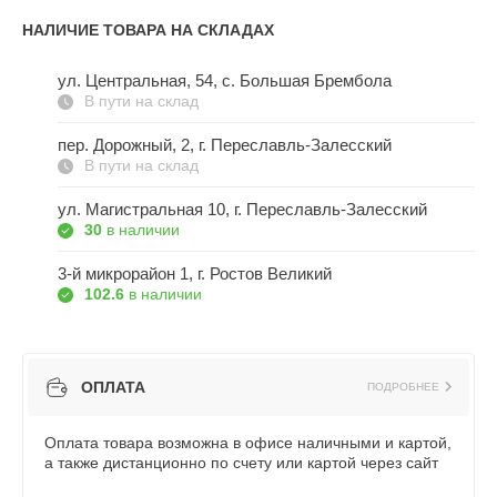
НАЛИЧИЕ ТОВАРА НА СКЛАДАХ
ул. Центральная, 54, c. Большая Брембола
В пути на склад
пер. Дорожный, 2, г. Переславль-Залесский
В пути на склад
ул. Магистральная 10, г. Переславль-Залесский
30
в наличии
3-й микрорайон 1, г. Ростов Великий
102.6
в наличии
ОПЛАТА
ПОДРОБНЕЕ
Оплата товара возможна в офисе наличными и картой,
а также дистанционно по счету или картой через сайт