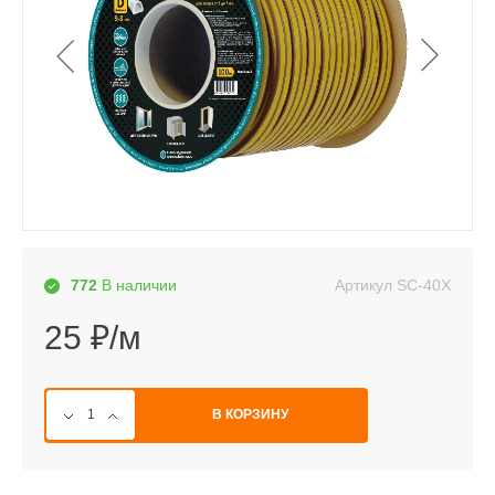
Артикул
SC-40X
772
В наличии
25 ₽/м
В КОРЗИНУ