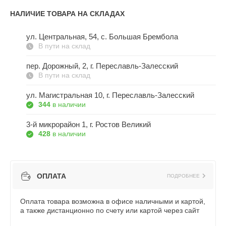
НАЛИЧИЕ ТОВАРА НА СКЛАДАХ
ул. Центральная, 54, c. Большая Брембола
В пути на склад
пер. Дорожный, 2, г. Переславль-Залесский
В пути на склад
ул. Магистральная 10, г. Переславль-Залесский
344
в наличии
3-й микрорайон 1, г. Ростов Великий
428
в наличии
ОПЛАТА
ПОДРОБНЕЕ
Оплата товара возможна в офисе наличными и картой,
а также дистанционно по счету или картой через сайт