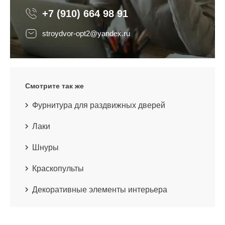
+7 (910) 664 98 91
stroydvor-opt2@yandex.ru
Смотрите так же
Фурнитура для раздвижных дверей
Лаки
Шнуры
Краскопульты
Декоративные элементы интерьера