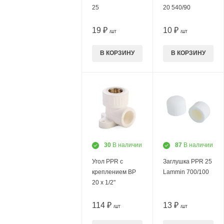
25
20 540/90
19 ₽
10 ₽
/ШТ
/ШТ
В КОРЗИНУ
В КОРЗИНУ
30
В наличии
87
В наличии
Угол PPR с
Заглушка PPR 25
креплением ВР
Lammin 700/100
20 х 1/2"
114 ₽
13 ₽
/ШТ
/ШТ