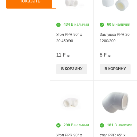
434
В наличии
60
В наличии
Угол PPR 90° х
Заглушка PPR 20
20 450/90
1200/200
11 ₽
8 ₽
/ШТ
/ШТ
В КОРЗИНУ
В КОРЗИНУ
298
В наличии
181
В наличии
Угол PPR 90° х
Угол PPR 45° х