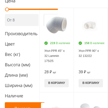
Цена
Производитель
Цвет
219
В наличии
158
В наличии
Угол PPR 45° х
Угол PPR 90° х
Вес (кг)
32 Lammin
32 132/22
175/25
Высота (мм)
28 ₽
39 ₽
/ШТ
/ШТ
Длина (мм)
В КОРЗИНУ
В КОРЗИНУ
Ширина (мм)
Наличие