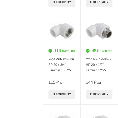
В КОРЗИНУ
В КОРЗИНУ
81
В наличии
45
В наличии
Угол PPR комбин.
Угол PPR комбин.
ВР 20 х 3/4"
НР 20 х 1/2"
Lammin 100/25
Lammin 125/25
115 ₽
144 ₽
/ШТ
/ШТ
В КОРЗИНУ
В КОРЗИНУ