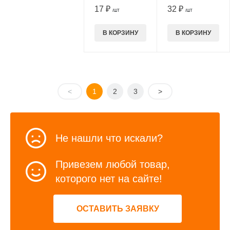
17 ₽
32 ₽
/ШТ
/ШТ
В КОРЗИНУ
В КОРЗИНУ
<
1
2
3
>
Не нашли что искали?
Привезем любой товар,
которого нет на сайте!
ОСТАВИТЬ ЗАЯВКУ