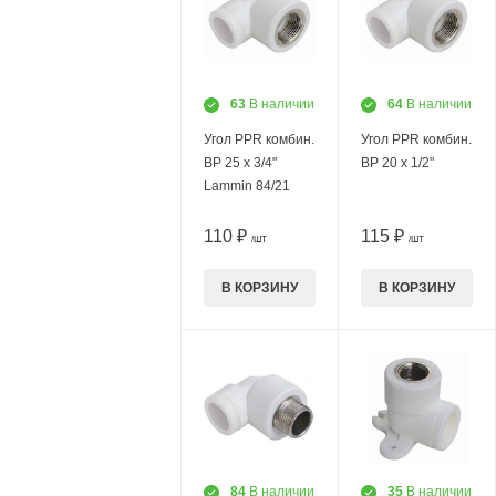
63
В наличии
64
В наличии
Угол PPR комбин.
Угол PPR комбин.
ВР 25 х 3/4"
ВР 20 х 1/2"
Lammin 84/21
110 ₽
115 ₽
/ШТ
/ШТ
В КОРЗИНУ
В КОРЗИНУ
84
В наличии
35
В наличии