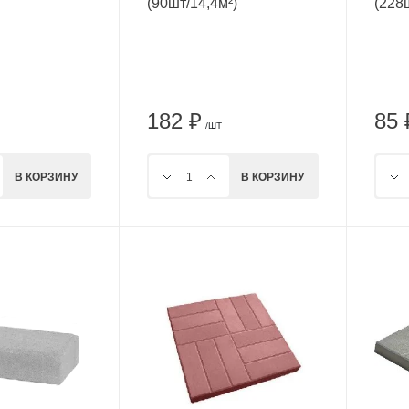
(90шт/14,4м²)
(228
182 ₽
85 
/ШТ
В КОРЗИНУ
В КОРЗИНУ