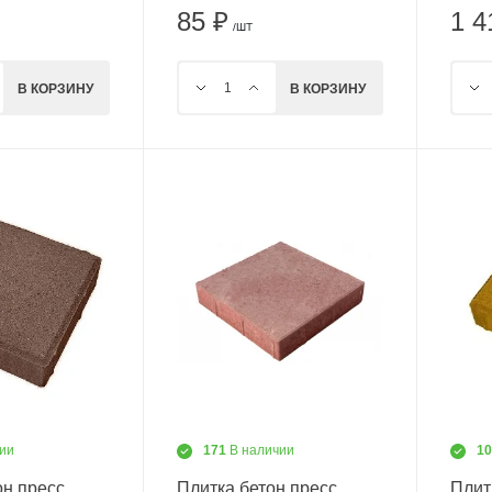
85 ₽
1 4
/ШТ
В КОРЗИНУ
В КОРЗИНУ
ии
171
В наличии
1
он пресс
Плитка бетон пресс
Плит