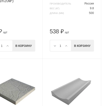
шт/20м²)
Россия
ПРОИЗВОДИТЕЛЬ
9.8
ВЕС (КГ)
500
ДЛИНА (ММ)
₽
538 ₽
/ШТ
/ШТ
В КОРЗИНУ
В КОРЗИНУ