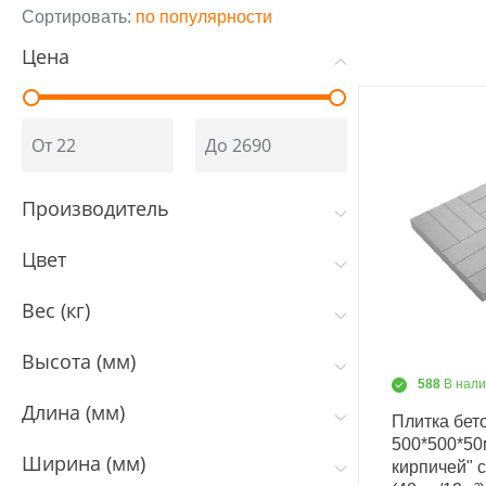
Сортировать:
по популярности
Цена
Производитель
Цвет
Вес (кг)
Высота (мм)
588
В нал
Длина (мм)
Плитка бет
500*500*50
Ширина (мм)
кирпичей" 