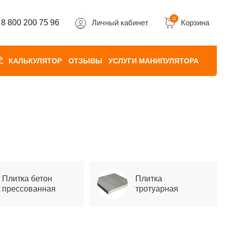
0
8 800 200 75 96
Личный кабинет
Корзина
КАЛЬКУЛЯТОР
ОТЗЫВЫ
УСЛУГИ МАНИПУЛЯТОРА
Плитка бетон
Плитка
прессованная
тротуарная