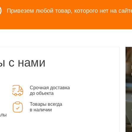
Привезем любой товар, которого нет на сайт
ы с нами
Срочная доставка
до объекта
Товары всегда
в наличии
алы