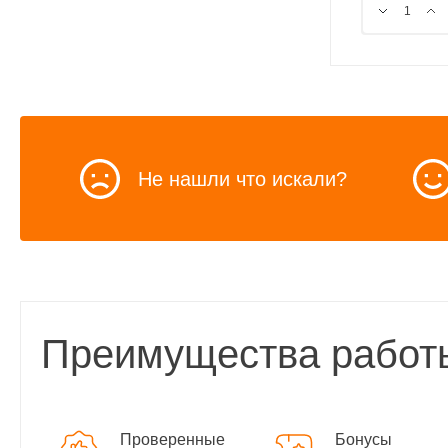
Не нашли что искали?
Преимущества работ
Проверенные
Бонусы