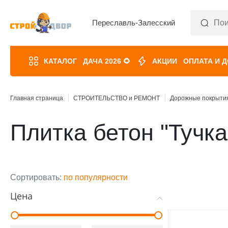
Переславль-Залесский
КАТАЛОГ
ДАЧА 2026 🌻
АКЦИИ
ОПЛАТА И 
Главная страница
СТРОИТЕЛЬСТВО и РЕМОНТ
Дорожные покрыти
Плитка бетон "Тучка
Сортировать:
по популярности
Цена