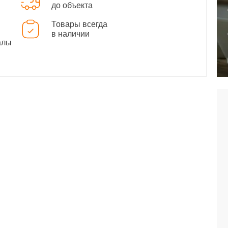
до объекта
Товары всегда
в наличии
алы