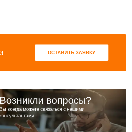
е!
ОСТАВИТЬ ЗАЯВКУ
Возникли вопросы?
Вы всегда можете связаться с нашими
консультантами