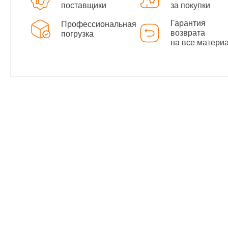
поставщики
за покупки
Гарантия
Профессиональная
возврата
погрузка
на все матери