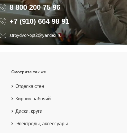
8 800 200 75 96
8 800 200 75 96
+7 (910) 664 98 91
stroydvor-opt2@yandex.ru
Смотрите так же
Отделка стен
Кирпич рабочий
Диски, круги
Электроды, аксессуары