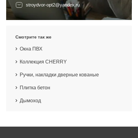
stroydvor-opt2@yandex.ru
Смотрите так же
Окна ПВХ
Коллекция CHERRY
Ручки, накладки дверные кованые
Плитка бетон
Дымоход