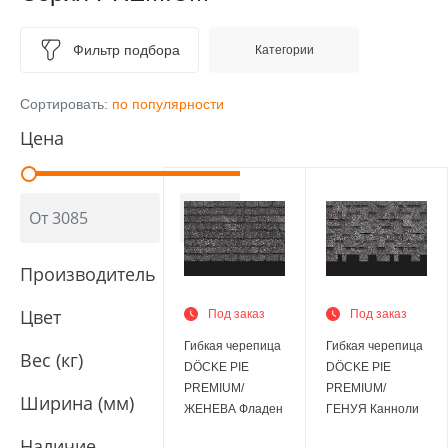
Фильтр подбора
Категории
Сортировать:
по популярности
Цена
Производитель
Цвет
Под заказ
Под заказ
Гибкая черепица
Гибкая черепица
Вес (кг)
DÖCKE PIE
DÖCKE PIE
PREMIUM/
PREMIUM/
Ширина (мм)
ЖЕНЕВА Фладен
ГЕНУЯ Канноли
Наличие