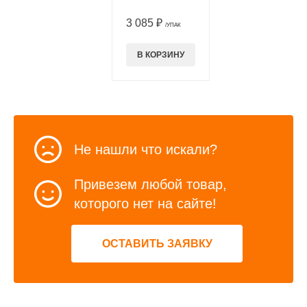
3 085 ₽
/УПАК
В КОРЗИНУ
Не нашли что искали?
Привезем любой товар,
которого нет на сайте!
ОСТАВИТЬ ЗАЯВКУ