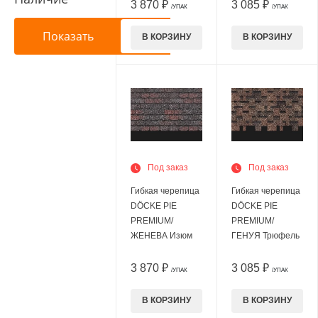
3 870 ₽
3 085 ₽
/УПАК
/УПАК
В КОРЗИНУ
В КОРЗИНУ
Под заказ
Под заказ
Гибкая черепица
Гибкая черепица
DÖCKE PIE
DÖCKE PIE
PREMIUM/
PREMIUM/
ЖЕНЕВА Изюм
ГЕНУЯ Трюфель
3 870 ₽
3 085 ₽
/УПАК
/УПАК
В КОРЗИНУ
В КОРЗИНУ