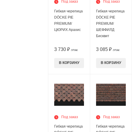
Под заказ
Под заказ
Гибкая черепица
Гибкая черепица
DÖCKE PIE
DÖCKE PIE
PREMIUM/
PREMIUM/
ЦЮРИХ Арахис
ШЕФФИЛД
Бисквит
3 730 ₽
3 085 ₽
/УПАК
/УПАК
В КОРЗИНУ
В КОРЗИНУ
Под заказ
Под заказ
Гибкая черепица
Гибкая черепица