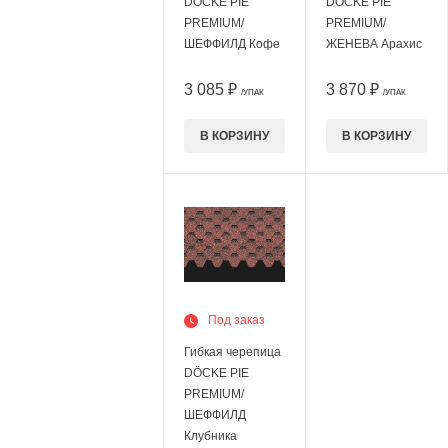
DÖCKE PIE
DÖCKE PIE
PREMIUM/
PREMIUM/
ШЕФФИЛД Кофе
ЖЕНЕВА Арахис
3 085 ₽
3 870 ₽
/УПАК
/УПАК
В КОРЗИНУ
В КОРЗИНУ
Под заказ
Гибкая черепица
DÖCKE PIE
PREMIUM/
ШЕФФИЛД
Клубника