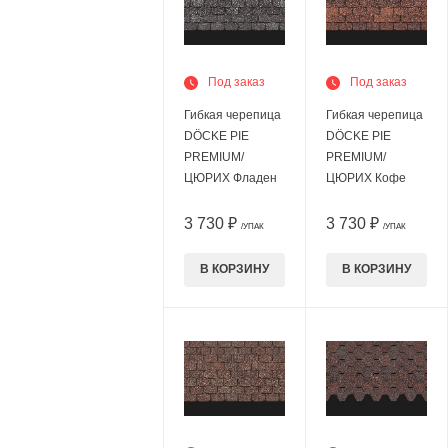
Под заказ
Под заказ
Гибкая черепица
Гибкая черепица
DÖCKE PIE
DÖCKE PIE
PREMIUM/
PREMIUM/
ЦЮРИХ Фладен
ЦЮРИХ Кофе
3 730 ₽
3 730 ₽
/УПАК
/УПАК
В КОРЗИНУ
В КОРЗИНУ