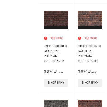
Под заказ
Под заказ
Гибкая черепица
Гибкая черепица
DÖCKE PIE
DÖCKE PIE
PREMIUM/
PREMIUM/
ЖЕНЕВА Чили
ЖЕНЕВА Кофе
3 870 ₽
3 870 ₽
/УПАК
/УПАК
В КОРЗИНУ
В КОРЗИНУ