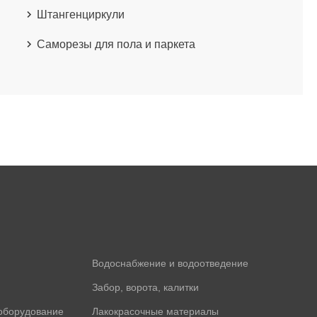
Штангенциркули
Саморезы для пола и паркета
Водоснабжение и водоотведение
Забор, ворота, калитки
оборудование
Лакокрасочные материалы