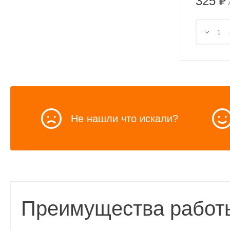
325 ₽
Не нашли что искали?
Преимущества работ