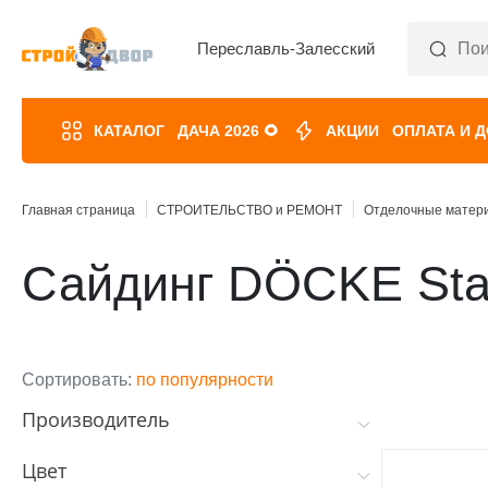
Переславль-Залесский
КАТАЛОГ
ДАЧА 2026 🌻
АКЦИИ
ОПЛАТА И 
Главная страница
СТРОИТЕЛЬСТВО и РЕМОНТ
Отделочные матер
Сайдинг DÖCKE Sta
Сортировать:
по популярности
Производитель
Цвет