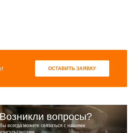
е!
ОСТАВИТЬ ЗАЯВКУ
Возникли вопросы?
Вы всегда можете связаться с нашими
консультантами