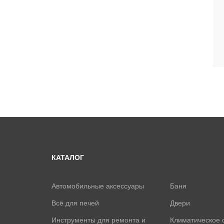
КАТАЛОГ
Автомобильные аксессуары
Баня
Всё для печей
Двери
Инструменты для ремонта и
Климатическое 