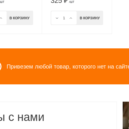
325 ₽
/ШТ
/ШТ
В КОРЗИНУ
В КОРЗИНУ
Привезем любой товар, которого нет на сайт
ы с нами