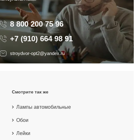
8 800 200 75 96
8 800 200 75 96
+7 (910) 664 98 91
stroydvor-opt2@yandex.ru
Смотрите так же
Лампы автомобильные
Обои
Лейки