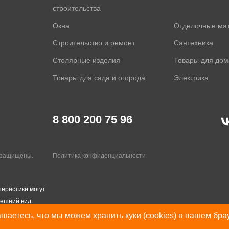
строительства
Окна
Отделочные ма
Строительство и ремонт
Сантехника
Столярные изделия
Товары для дом
Товары для сада и огорода
Электрика
8 800 200 75 96
а защищены.
Политика конфиденциальности
теристики могут
нешний вид
шаетесь, что мы можем хранить куки (cookies) в вашем бра