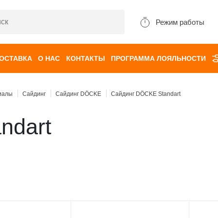
Режим работы
ДОСТАВКА
О НАС
КОНТАКТЫ
ПРОГРАММА ЛОЯЛЬНОСТИ
иалы
Сайдинг
Сайдинг DÖCKE
Сайдинг DÖCKE Standart
ndart