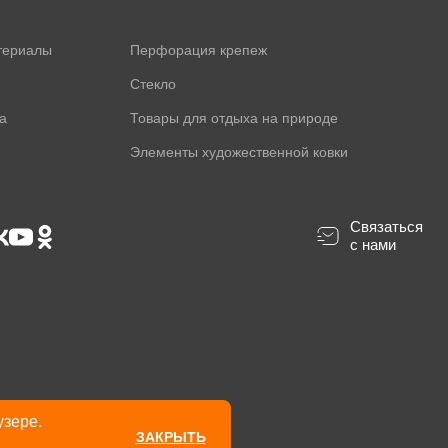
териалы
Перфорация крепеж
Стекло
а
Товары для отдыха на природе
Элементы художественной ковки
Связаться
с нами
узере.
ЗАКРЫТЬ