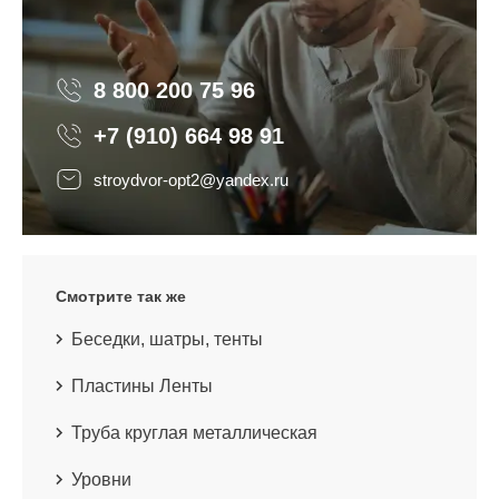
8 800 200 75 96
8 800 200 75 96
+7 (910) 664 98 91
stroydvor-opt2@yandex.ru
Смотрите так же
Беседки, шатры, тенты
Пластины Ленты
Труба круглая металлическая
Уровни