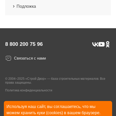
Подложка
8 800 200 75 96
Связаться с нами
© 2004–2025 «Строй Двор» — база строительных материалов. Все
права защищены.
Политика конфиденциальности
Используя наш сайт, вы соглашаетесь, что мы
* Указанные на Сайте цены, комплектации, описания и технические
можем хранить куки (cookies) в вашем браузере.
характеристики могут быть изменены в любое время без уведомления