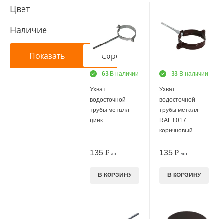
Цвет
Наличие
63
В наличии
33
В наличии
Ухват
Ухват
водосточной
водосточной
трубы металл
трубы металл
цинк
RAL 8017
коричневый
135 ₽
135 ₽
/ШТ
/ШТ
В КОРЗИНУ
В КОРЗИНУ