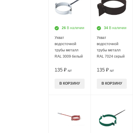
26
В наличии
34
В наличии
Ухват
Ухват
водосточной
водосточной
трубы металл
трубы металл
RAL 3009 белый
RAL 7024 серый
135 ₽
135 ₽
/ШТ
/ШТ
В КОРЗИНУ
В КОРЗИНУ